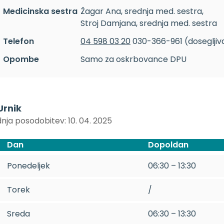
Medicinska sestra
Žagar Ana, srednja med. sestra,
Stroj Damjana, srednja med. sestra
Telefon
04 598 03 20
030-366-961 (dosegljiva
Opombe
Samo za oskrbovance DPU
Urnik
nja posodobitev: 10. 04. 2025
Dan
Dopoldan
Ponedeljek
06:30 – 13:30
Torek
/
Sreda
06:30 – 13:30