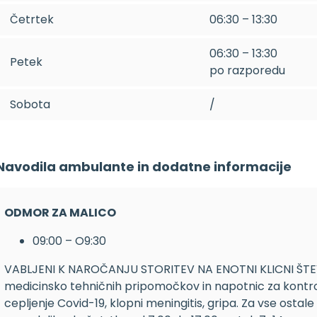
Četrtek
06:30 – 13:30
06:30 – 13:30
Petek
po razporedu
Sobota
/
Navodila ambulante in dodatne informacije
ODMOR ZA MALICO
09:00 – O9:30
VABLJENI K NAROČANJU STORITEV NA ENOTNI KLICNI ŠTE
medicinsko tehničnih pripomočkov in napotnic za kontro
cepljenje Covid-19, klopni meningitis, gripa. Za vse ostale