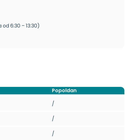
 od 6:30 – 13:30)
Popoldan
/
/
/