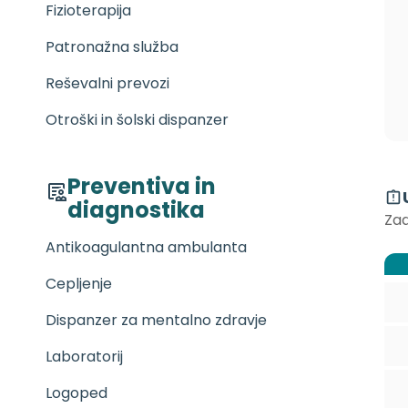
Fizioterapija
Patronažna služba
Reševalni prevozi
Otroški in šolski dispanzer
Preventiva in
diagnostika
Zad
Antikoagulantna ambulanta
Cepljenje
Dispanzer za mentalno zdravje
Laboratorij
Logoped