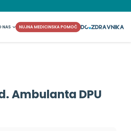
O NAS
NUJNA MEDICINSKA POMOČ
ed. Ambulanta DPU