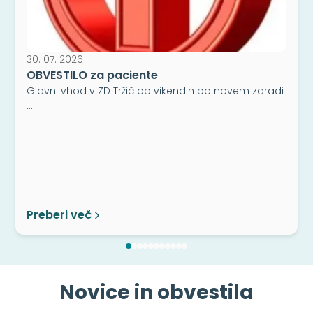
30. 07. 2026
OBVESTILO za paciente
Glavni vhod v ZD Tržič ob vikendih po novem zaradi
…
Preberi več
Novice in obvestila