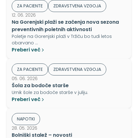
ZA PACIENTE
ZDRAVSTVENA VZGOJA
12. 06. 2026
Na Gorenjski plaži se začenja nova sezona
preventivnih poletnih aktivnosti
Poletje na Gorenjski plaži v Tržiču bo tudi letos
obarvano …
Preberi več
ZA PACIENTE
ZDRAVSTVENA VZGOJA
05. 06. 2026
Šola za bodoče starše
Urnik šole za bodoče starše v juliju.
Preberi več
NAPOTKI
28. 05. 2026
Bolniški stalež – novosti