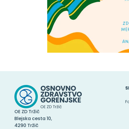
S
F
OE ZD Tržič
Blejska cesta 10,
4290 Tržič