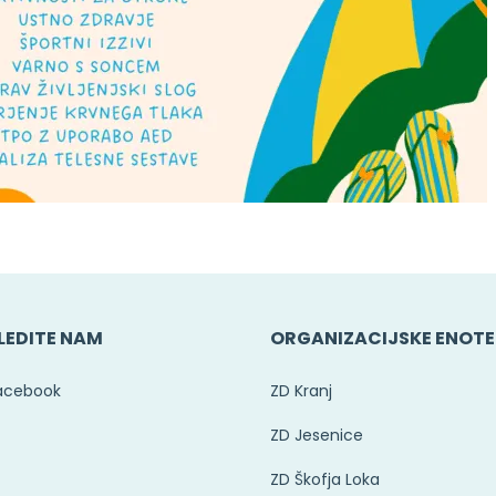
LEDITE NAM
ORGANIZACIJSKE ENOTE
acebook
ZD Kranj
ZD Jesenice
ZD Škofja Loka