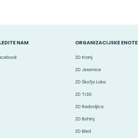
LEDITE NAM
ORGANIZACIJSKE ENOTE
acebook
ZD Kranj
ZD Jesenice
ZD Škofja Loka
ZD Tržič
ZD Radovljica
ZD Bohinj
ZD Bled