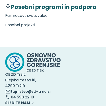
Posebni programi in podpora
Farmacevt svetovalec
Posebni projekti
OE ZD Tržič
Blejska cesta 10,
4290 Tržič
tajnistvo@zd-trzic.si
04 598 22 10
SLEDITE NAM