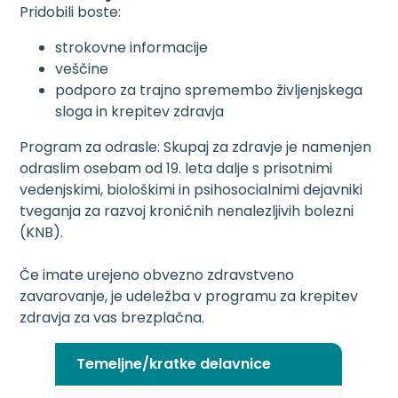
Pridobili boste:
strokovne informacije
veščine
podporo za trajno spremembo življenjskega
sloga in krepitev zdravja
Program za odrasle: Skupaj za zdravje je namenjen
odraslim osebam od 19. leta dalje s prisotnimi
vedenjskimi, biološkimi in psihosocialnimi dejavniki
tveganja za razvoj kroničnih nenalezljivih bolezni
(KNB).
Če imate urejeno obvezno zdravstveno
zavarovanje, je udeležba v programu za krepitev
zdravja za vas brezplačna.
Temeljne/kratke delavnice