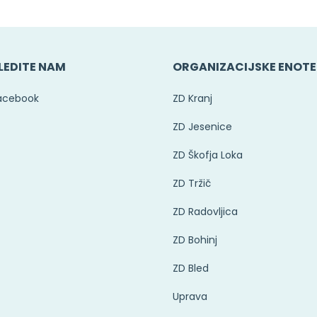
LEDITE NAM
ORGANIZACIJSKE ENOTE
acebook
ZD Kranj
ZD Jesenice
ZD Škofja Loka
ZD Tržič
ZD Radovljica
ZD Bohinj
ZD Bled
Uprava