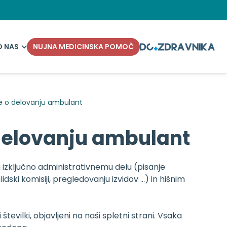
O NAS
NUJNA MEDICINSKA POMOČ
e o delovanju ambulant
delovanju ambulant
izključno administrativnemu delu (pisanje
ki komisiji, pregledovanju izvidov …) in hišnim
vilki, objavljeni na naši spletni strani. Vsaka