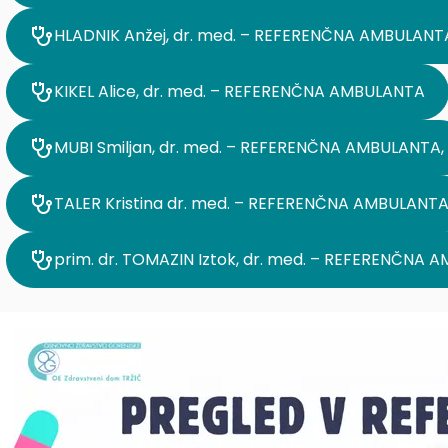
HLADNIK Anžej, dr. med. – REFERENČNA AMBULANT
KIKEL Alice, dr. med. – REFERENČNA AMBULANTA
MUBI Smiljan, dr. med. – REFERENČNA AMBULANTA,
TALER Kristina dr. med. – REFERENČNA AMBULANT
prim. dr. TOMAZIN Iztok, dr. med. – REFERENČNA