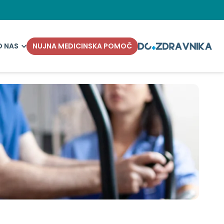
O NAS
NUJNA MEDICINSKA POMOČ