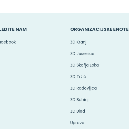
LEDITE NAM
ORGANIZACIJSKE ENOTE
acebook
ZD Kranj
ZD Jesenice
ZD Škofja Loka
ZD Tržič
ZD Radovljica
ZD Bohinj
ZD Bled
Uprava