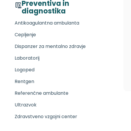
Preventiva in
diagnostika
Antikoagulantna ambulanta
Cepljenje
Dispanzer za mentalno zdravje
Laboratorij
Logoped
Rentgen
Referenčne ambulante
Ultrazvok
Zdravstveno vzgojni center