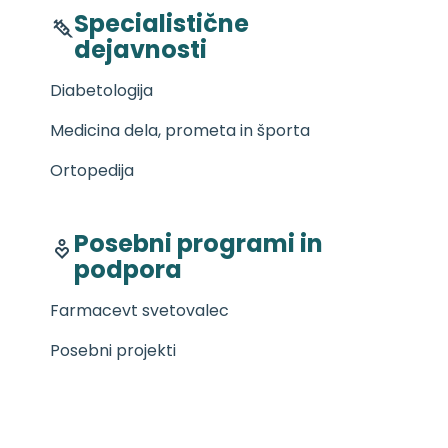
Specialistične
dejavnosti
Diabetologija
Medicina dela, prometa in športa
Ortopedija
Posebni programi in
podpora
Farmacevt svetovalec
Posebni projekti