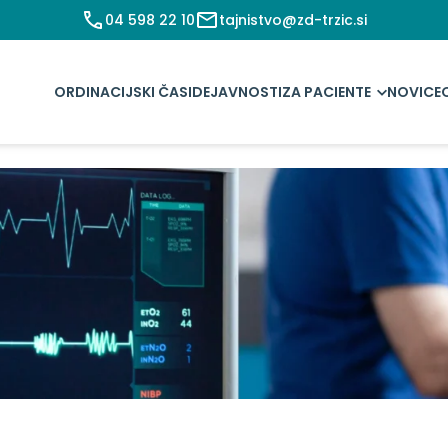
04 598 22 10
tajnistvo@zd-trzic.si
ORDINACIJSKI ČASI
DEJAVNOSTI
ZA PACIENTE
NOVICE