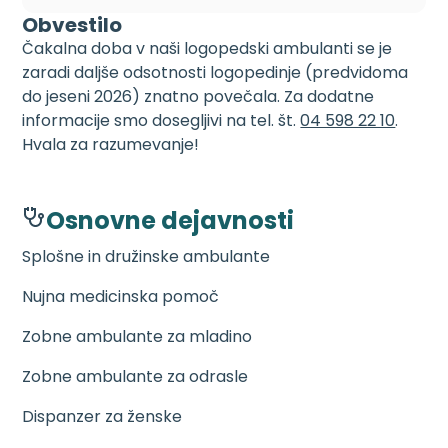
Obvestilo
Čakalna doba v naši logopedski ambulanti se je
zaradi daljše odsotnosti logopedinje (predvidoma
do jeseni 2026) znatno povečala. Za dodatne
informacije smo dosegljivi na tel. št.
04 598 22 10
.
Hvala za razumevanje!
Osnovne dejavnosti
Splošne in družinske ambulante
Nujna medicinska pomoč
Zobne ambulante za mladino
Zobne ambulante za odrasle
Dispanzer za ženske