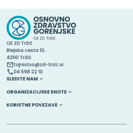
OE ZD Tržič
Blejska cesta 10,
4290 Tržič
tajnistvo@zd-trzic.si
04 598 22 10
SLEDITE NAM
ORGANIZACIJSKE ENOTE
KORISTNE POVEZAVE