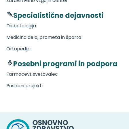
Zdravstveno vzgojni center
Specialistične dejavnosti
Diabetologija
Medicina dela, prometa in športa
Ortopedija
Posebni programi in podpora
Farmacevt svetovalec
Posebni projekti