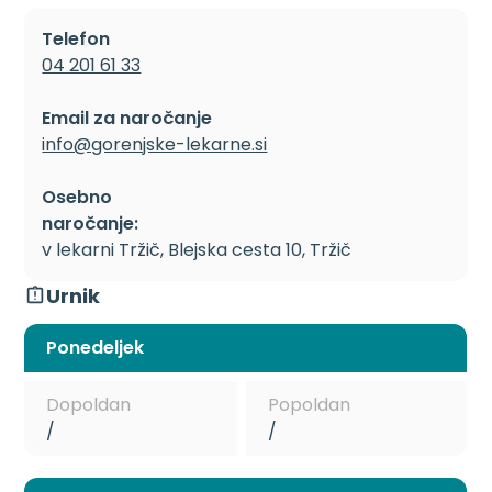
Telefon
04 201 61 33
Email za naročanje
info@gorenjske-lekarne.si
Osebno
naročanje:
v lekarni Tržič, Blejska cesta 10, Tržič
Urnik
Ponedeljek
Dopoldan
Popoldan
/
/