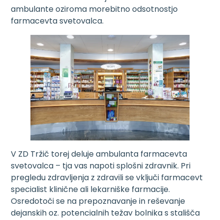
ambulante oziroma morebitno odsotnostjo
farmacevta svetovalca.
V ZD Tržič torej deluje ambulanta farmacevta
svetovalca – tja vas napoti splošni zdravnik. Pri
pregledu zdravljenja z zdravili se vključi farmacevt
specialist klinične ali lekarniške farmacije.
Osredotoči se na prepoznavanje in reševanje
dejanskih oz. potencialnih težav bolnika s stališča