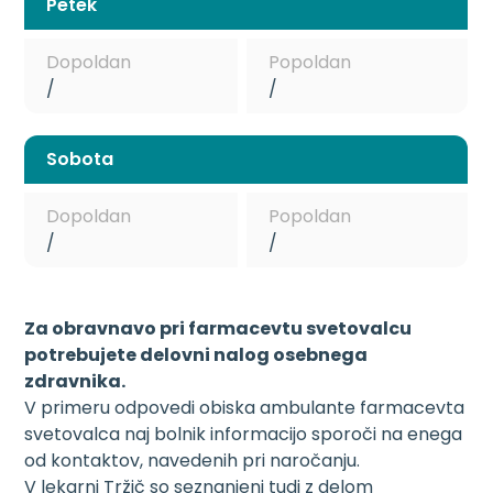
Petek
Dopoldan
Popoldan
/
/
Sobota
Dopoldan
Popoldan
/
/
Za obravnavo pri farmacevtu svetovalcu
potrebujete delovni nalog osebnega
zdravnika.
V primeru odpovedi obiska ambulante farmacevta
svetovalca naj bolnik informacijo sporoči na enega
od kontaktov, navedenih pri naročanju.
V lekarni Tržič so seznanjeni tudi z delom