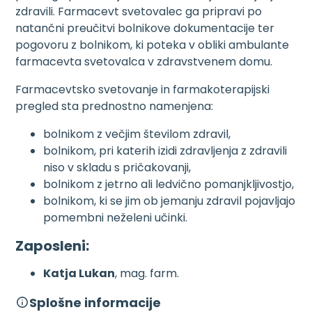
zdravili. Farmacevt svetovalec ga pripravi po
natančni preučitvi bolnikove dokumentacije ter
pogovoru z bolnikom, ki poteka v obliki ambulante
farmacevta svetovalca v zdravstvenem domu.
Farmacevtsko svetovanje in farmakoterapijski
pregled sta prednostno namenjena:
bolnikom z večjim številom zdravil,
bolnikom, pri katerih izidi zdravljenja z zdravili
niso v skladu s pričakovanji,
bolnikom z jetrno ali ledvično pomanjkljivostjo,
bolnikom, ki se jim ob jemanju zdravil pojavljajo
pomembni neželeni učinki.
Zaposleni:
Katja Lukan
, mag. farm.
Splošne informacije