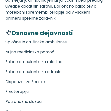
odmerjanju ali načinu jemanja, včasih celo predlog
uvedbe dodatnih zdravil. Dokončno odločitev o
morebitni spremembi terapije pa v vsakem
primeru sprejme zdravnik.
Osnovne dejavnosti
Splošne in družinske ambulante
Nujna medicinska pomoč
Zobne ambulante za mladino
Zobne ambulante za odrasle
Dispanzer za ženske
Fizioterapija
Patronažna služba