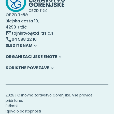
OE ZD Tržič
Blejska cesta 10,
4290 Tržič
tajnistvo@zd-trzic.si
04 598 22 10
SLEDITE NAM
ORGANIZACIJSKE ENOTE
KORISTNE POVEZAVE
2026 | Osnovno zdravstvo Gorenjske. Vse pravice
pridržane.
Piškotki
Izjava o dostopnosti