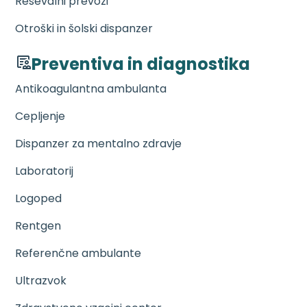
Reševalni prevozi
Otroški in šolski dispanzer
Preventiva in diagnostika
Antikoagulantna ambulanta
Cepljenje
Dispanzer za mentalno zdravje
Laboratorij
Logoped
Rentgen
Referenčne ambulante
Ultrazvok