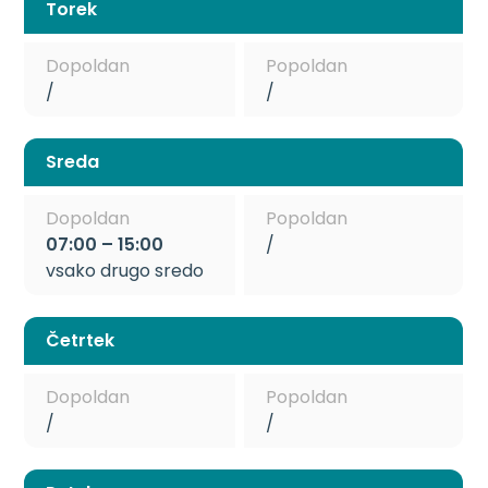
Torek
Dopoldan
Popoldan
/
/
Sreda
Dopoldan
Popoldan
07:00 – 15:00
/
vsako drugo sredo
Četrtek
Dopoldan
Popoldan
/
/